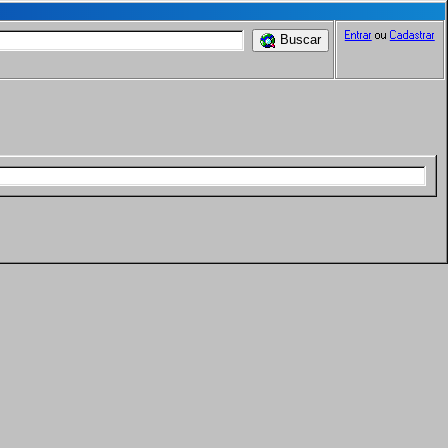
Entrar
ou
Cadastrar
Buscar