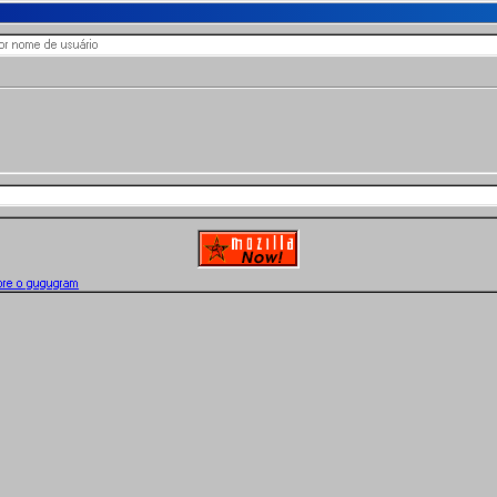
bre o gugugram