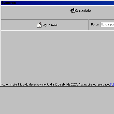
Gugugram
Comunidades
Buscar
Página Inicial
Isso é um site. Início do desenvolvimento dia 15 de abril de 2024. Alguns direitos reservados
So