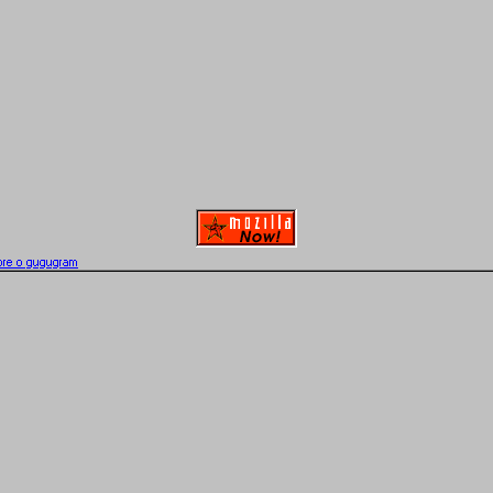
bre o gugugram