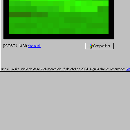
Compartilhar
(22/05/24, 13:23)
elonmusk
Isso é um site. Início do desenvolvimento dia 15 de abril de 2024. Alguns direitos reservados
So