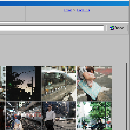
Entrar
ou
Cadastrar
Buscar