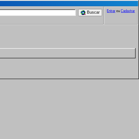
Entrar
ou
Cadastrar
Buscar