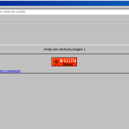
Ainda sem nenhuma imagem :(
bre o gugugram