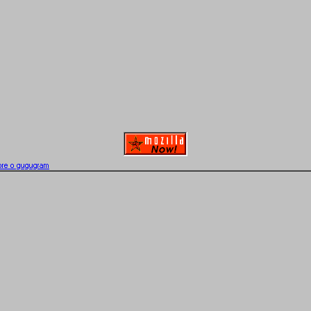
bre o gugugram