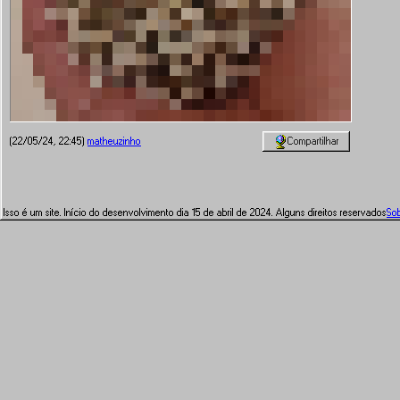
Compartilhar
(22/05/24, 22:45)
matheuzinho
Isso é um site. Início do desenvolvimento dia 15 de abril de 2024. Alguns direitos reservados
So