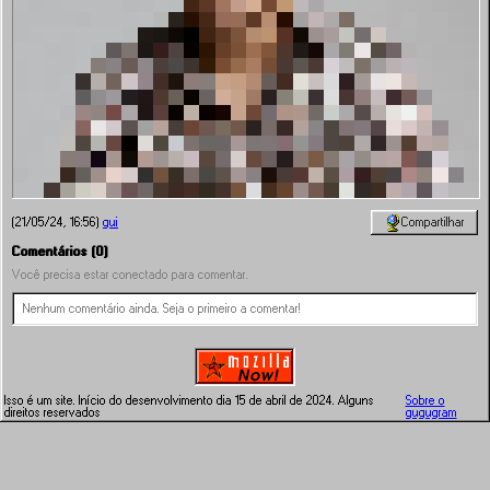
Compartilhar
(21/05/24, 16:56)
gui
Comentários (0)
Você precisa estar conectado para comentar.
Nenhum comentário ainda. Seja o primeiro a comentar!
Isso é um site. Início do desenvolvimento dia 15 de abril de 2024. Alguns
Sobre o
direitos reservados
gugugram