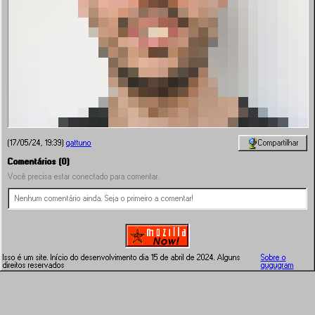
Compartilhar
(17/05/24, 19:39)
gattuno
Comentários (0)
Você precisa estar conectado para comentar.
Nenhum comentário ainda. Seja o primeiro a comentar!
Isso é um site. Início do desenvolvimento dia 15 de abril de 2024. Alguns
Sobre o
direitos reservados
gugugram